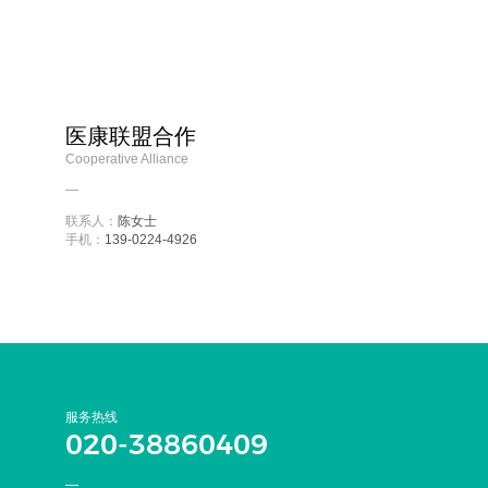
医康联盟合作
Cooperative Alliance
—
联系人：
陈女士
手机：
139-0224-4926
服务热线
020-38860409
—