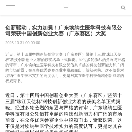
创新驱动，实力加冕！广东埃纳生医学科技有限公
司荣获中国创新创业大赛（广东赛区）大奖
2025-10-31 00:00:00
近日，第十四届中国创新创业大赛（广东赛区）暨第十三届“珠江天使
杯”科技创新创业大赛的获奖名单正式揭晓。经过多轮激烈的角逐与严格
的评审，广东埃纳生医学科技有限公凭借其卓越的科技创新能力和广阔
的市场前景，在众多优秀参赛企业中脱颖而出，斩获殊荣。这不仅是对
埃纳生医学技术实力的高度认可，更是对其在医学科技领域创新成果的
权威背书。
近日，第十四届中国创新创业大赛（广东赛区）暨第十
三届“珠江天使杯”科技创新创业大赛的获奖名单正式揭
晓。经过多轮激烈的角逐与严格的评审，广东埃纳生医
学科技有限公凭借其卓越的科技创新能力和广阔的市场
前景，在众多优秀参赛企业中脱颖而出，斩获殊荣。这
不仅是对埃纳生医学技术实力的高度认可，更是对其在