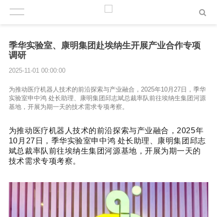
季华实验室、康明集团赴埃纳生开展产业合作专项
调研
2025-11-01 00:00:00
为推动医疗机器人技术的前沿探索与产业融合，2025年10月27日，季华
实验室申中鸿 处长助理、康明集团邱志斌总裁率队前往埃纳生集团河源
基地，开展为期一天的技术需求专项考察。
为推动医疗机器人技术的前沿探索与产业融合，2025年
10月27日，季华实验室申中鸿
处长助理
、康明集团邱志
斌总裁率队前往埃纳生集团河源基地，开展为期一天的
技术需求专项考察。