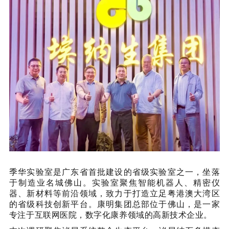
季华实验室是广东省首批建设的省级实验室之一，坐落
于制造业名城佛山。实验室聚焦智能机器人、精密仪
器、新材料等前沿领域，致力于打造立足粤港澳大湾区
的省级科技创新平台。康明集团总部位于佛山，是一家
专注于互联网医院，数字化康养领域的高新技术企业。